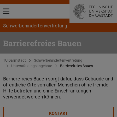
Menü öffnen
Schwerbehindertenvertretung
Barrierefreies Bauen
Sie befinden sich hier:
TU Darmstadt
Schwerbehindertenvertretung
Unterstützungsangebote
Barrierefreies Bauen
Barrierefreies Bauen sorgt dafür, dass Gebäude und
öffentliche Orte von allen Menschen ohne fremde
Hilfe betreten und ohne Einschränkungen
verwendet werden können.
KONTAKT